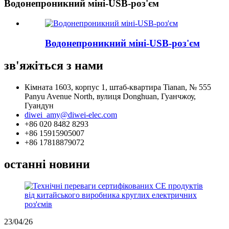
Водонепроникний міні-USB-роз'єм
Водонепроникний міні-USB-роз'єм
зв'яжіться з нами
Кімната 1603, корпус 1, штаб-квартира Tianan, № 555
Panyu Avenue North, вулиця Donghuan, Гуанчжоу,
Гуандун
diwei_amy@diwei-elec.com
+86 020 8482 8293
+86 15915905007
+86 17818879072
останні новини
23/04/26