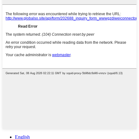
English