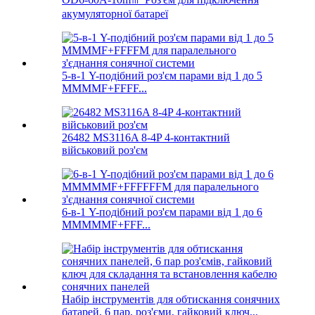
акумуляторної батареї
5-в-1 Y-подібний роз'єм парами від 1 до 5
MMMMF+FFFF...
26482 MS3116A 8-4P 4-контактний
військовий роз'єм
6-в-1 Y-подібний роз'єм парами від 1 до 6
MMMMMF+FFF...
Набір інструментів для обтискання сонячних
батарей, 6 пар, роз'єми, гайковий ключ...