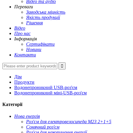
Відео та аудіо
Переваги
Заводська міцність
Якість продукції
Рішення
Відео
Про нас
Інформація
Сертифікати
Новини
Контакти
Дім
Продукти
Водонепроникний USB-роз'єм
Водонепроникний міні-USB-роз'єм
Категорії
Нова енергія
Роз'єм для електровелосипеда M23 2+1+5
Сонячний роз'єм
Роз'єм для накопичення енергії