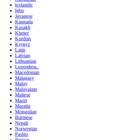
Icelandic
Igbo
Javanese
Kannada
Kazakh
Khmer
Kurdish
Kyrgyz
Latin
Latvian
Lithuanian
Luxembou..
Macedonian
Malagasy
Malay
Malayalam
Maltese
Maori
Marathi
Mongolian
Burmese
Nepali
Norwegian
Pashto
Persian