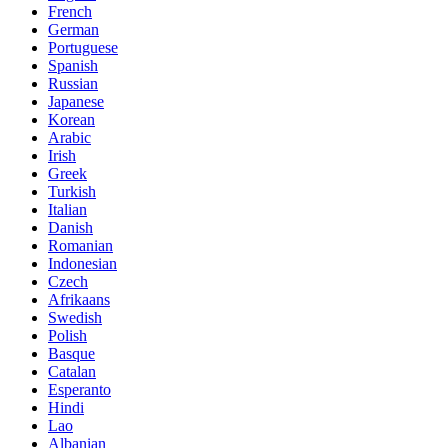
French
German
Portuguese
Spanish
Russian
Japanese
Korean
Arabic
Irish
Greek
Turkish
Italian
Danish
Romanian
Indonesian
Czech
Afrikaans
Swedish
Polish
Basque
Catalan
Esperanto
Hindi
Lao
Albanian