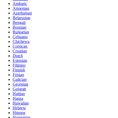
Amharic
Armenian
Azerbaijani
Belarusian
Bengali
Bosnian
Bulgarian
Cebuano
Chichewa
Corsican
Croatian
Dutch
Estonian
Filipino
Finnish
Frisian
Galician
Georgian
Gujarati
Haitian
Hausa
Hawaiian
Hebrew
Hmong
Hungarian