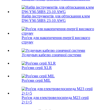
Набір інструментів для обтискання клем
DW-YM-58BS 23-10 AWG
Роз'єм для накопичення енергії високого
струму
З'єднувач кабелю сонячної системи
Роз'єми серії XLR
Роз'єми серії MIL
Роз'єм для електровелосипеда M23 серії
2+1+5