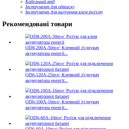
Кабельний ввід
Інструмент для обтиску
Інструмент для вилучення клем роз'єму
Рекомендовані товари
OD8-200A-50m㎡ Клемний з'єднувач
акумулятора енергії...
OD6-120A-25m㎡ Клемний з'єднувач
акумулятора енергії...
OD6-100A-16m㎡ Клемний з'єднувач
акумулятора енергії...
OD6-60A-10m㎡ Роз'єм для підключення