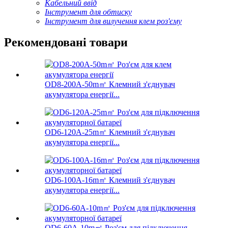
Кабельний ввід
Інструмент для обтиску
Інструмент для вилучення клем роз'єму
Рекомендовані товари
OD8-200A-50m㎡ Клемний з'єднувач
акумулятора енергії...
OD6-120A-25m㎡ Клемний з'єднувач
акумулятора енергії...
OD6-100A-16m㎡ Клемний з'єднувач
акумулятора енергії...
OD6-60A-10m㎡ Роз'єм для підключення