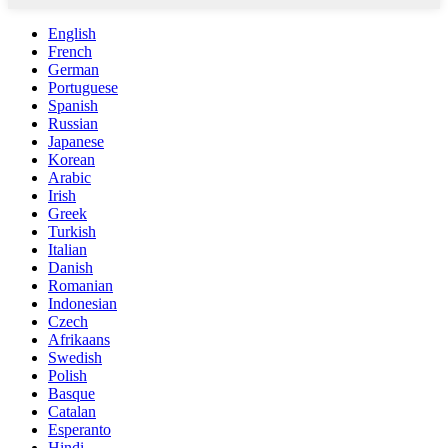
English
French
German
Portuguese
Spanish
Russian
Japanese
Korean
Arabic
Irish
Greek
Turkish
Italian
Danish
Romanian
Indonesian
Czech
Afrikaans
Swedish
Polish
Basque
Catalan
Esperanto
Hindi