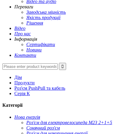
Відео та аудіо
Переваги
Заводська міцність
Якість продукції
Рішення
Відео
Про нас
Інформація
Сертифікати
Новини
Контакти
Дім
Продукти
Роз'єм PushPull та кабель
Серія К
Категорії
Нова енергія
Роз'єм для електровелосипеда M23 2+1+5
Сонячний роз'єм
Роз'єм для накопичення енергії