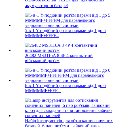
акумуляторної батареї
5-в-1 Y-подібний роз'єм парами від 1 до 5
MMMMF+FFFF...
26482 MS3116A 8-4P 4-контактний
військовий роз'єм
6-в-1 Y-подібний роз'єм парами від 1 до 6
MMMMMF+FFF...
Набір інструментів для обтискання сонячних
батарей, 6 пар, роз'єми, гайковий ключ...