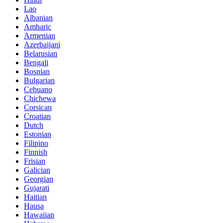
Lao
Albanian
Amharic
Armenian
Azerbaijani
Belarusian
Bengali
Bosnian
Bulgarian
Cebuano
Chichewa
Corsican
Croatian
Dutch
Estonian
Filipino
Finnish
Frisian
Galician
Georgian
Gujarati
Haitian
Hausa
Hawaiian