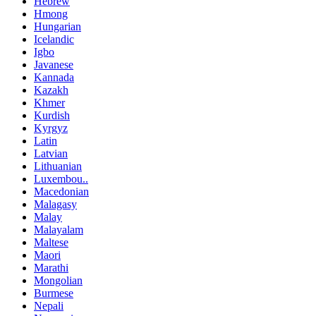
Hebrew
Hmong
Hungarian
Icelandic
Igbo
Javanese
Kannada
Kazakh
Khmer
Kurdish
Kyrgyz
Latin
Latvian
Lithuanian
Luxembou..
Macedonian
Malagasy
Malay
Malayalam
Maltese
Maori
Marathi
Mongolian
Burmese
Nepali