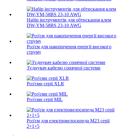
Набір інструментів для обтискання клем
DW-YM-58BS 23-10 AWG
Роз'єм для накопичення енергії високого
струму
З'єднувач кабелю сонячної системи
Роз'єми серії XLR
Роз'єми серії MIL
Роз'єм для електровелосипеда M23 серії
2+1+5