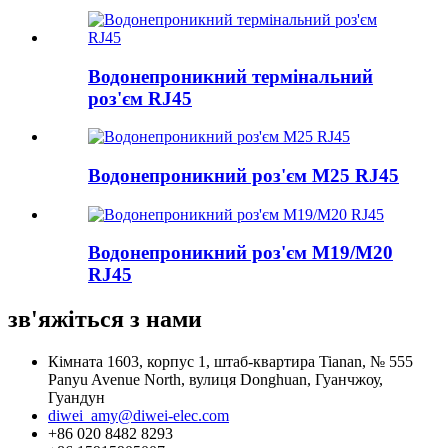
Водонепроникний термінальний
роз'єм RJ45
Водонепроникний роз'єм M25 RJ45
Водонепроникний роз'єм M19/M20
RJ45
зв'яжіться з нами
Кімната 1603, корпус 1, штаб-квартира Tianan, № 555
Panyu Avenue North, вулиця Donghuan, Гуанчжоу,
Гуандун
diwei_amy@diwei-elec.com
+86 020 8482 8293