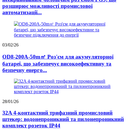
розширює можливості промислової
автоматизації...
03/02/26
OD8-200A-50m㎡ Роз'єм для акумуляторної
батареї, що забезпечує високоефективну та
безпечну енерго...
28/01/26
32A 4-контактний трифазний промисловий
штекер: водонепроникний та пилонепроникний
комплект розеток IP44