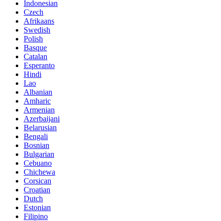
Indonesian
Czech
Afrikaans
Swedish
Polish
Basque
Catalan
Esperanto
Hindi
Lao
Albanian
Amharic
Armenian
Azerbaijani
Belarusian
Bengali
Bosnian
Bulgarian
Cebuano
Chichewa
Corsican
Croatian
Dutch
Estonian
Filipino