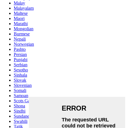
Malay
Malayalam
Maltese
Maori
Marathi
Mongolian
Burmese
Nepali
Norwegian
Pashto
Persian
Punjabi
Serbian
Sesotho
Sinhala
Slovak
Slovenian
Somali
Samoan
Scots Gaelic
Shona
Sindhi
Sundanese
Swahili
Tajik