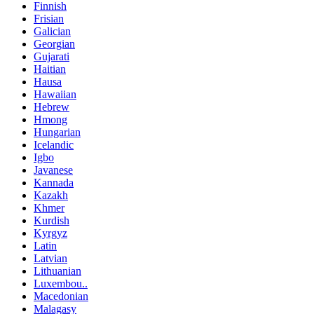
Finnish
Frisian
Galician
Georgian
Gujarati
Haitian
Hausa
Hawaiian
Hebrew
Hmong
Hungarian
Icelandic
Igbo
Javanese
Kannada
Kazakh
Khmer
Kurdish
Kyrgyz
Latin
Latvian
Lithuanian
Luxembou..
Macedonian
Malagasy