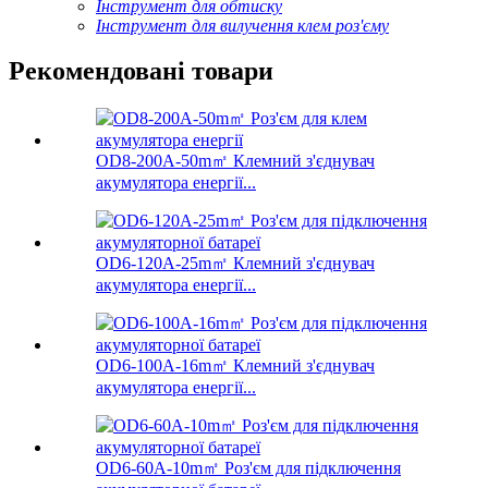
Інструмент для обтиску
Інструмент для вилучення клем роз'єму
Рекомендовані товари
OD8-200A-50m㎡ Клемний з'єднувач
акумулятора енергії...
OD6-120A-25m㎡ Клемний з'єднувач
акумулятора енергії...
OD6-100A-16m㎡ Клемний з'єднувач
акумулятора енергії...
OD6-60A-10m㎡ Роз'єм для підключення