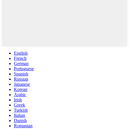
English
French
German
Portuguese
Spanish
Russian
Japanese
Korean
Arabic
Irish
Greek
Turkish
Italian
Danish
Romanian