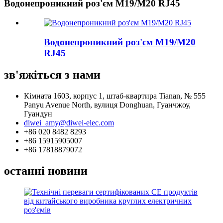
Водонепроникний роз'єм M19/M20 RJ45
Водонепроникний роз'єм M19/M20
RJ45
зв'яжіться з нами
Кімната 1603, корпус 1, штаб-квартира Tianan, № 555
Panyu Avenue North, вулиця Donghuan, Гуанчжоу,
Гуандун
diwei_amy@diwei-elec.com
+86 020 8482 8293
+86 15915905007
+86 17818879072
останні новини