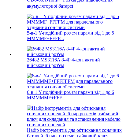
акумуляторної батареї
5-в-1 Y-подібний роз'єм парами від 1 до 5
MMMMF+FFFF...
26482 MS3116A 8-4P 4-контактний
військовий роз'єм
6-в-1 Y-подібний роз'єм парами від 1 до 6
MMMMMF+FFF...
Набір інструментів для обтискання сонячних
батарей, 6 пар, роз'єми, гайковий ключ...