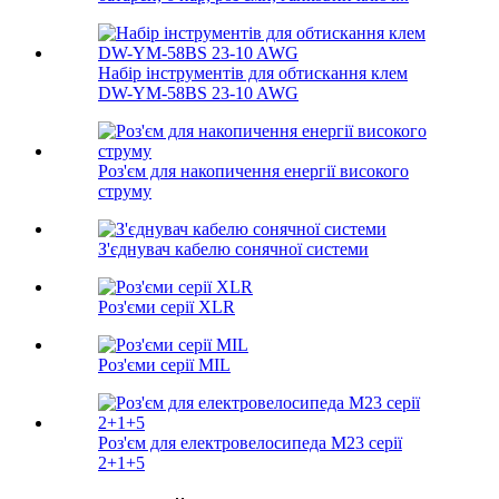
Набір інструментів для обтискання клем
DW-YM-58BS 23-10 AWG
Роз'єм для накопичення енергії високого
струму
З'єднувач кабелю сонячної системи
Роз'єми серії XLR
Роз'єми серії MIL
Роз'єм для електровелосипеда M23 серії
2+1+5