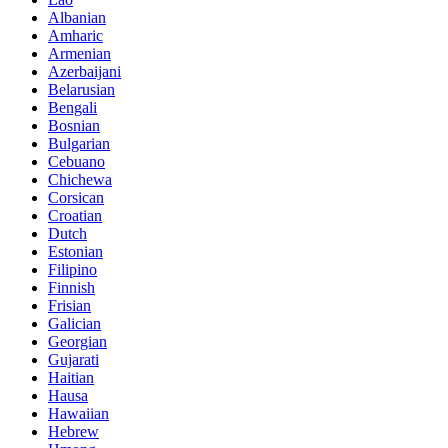
Albanian
Amharic
Armenian
Azerbaijani
Belarusian
Bengali
Bosnian
Bulgarian
Cebuano
Chichewa
Corsican
Croatian
Dutch
Estonian
Filipino
Finnish
Frisian
Galician
Georgian
Gujarati
Haitian
Hausa
Hawaiian
Hebrew