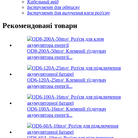
Кабельний ввід
Інструмент для обтиску
Інструмент для вилучення клем роз'єму
Рекомендовані товари
OD8-200A-50m㎡ Клемний з'єднувач
акумулятора енергії...
OD6-120A-25m㎡ Клемний з'єднувач
акумулятора енергії...
OD6-100A-16m㎡ Клемний з'єднувач
акумулятора енергії...
OD6-60A-10m㎡ Роз'єм для підключення