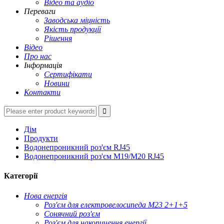
Відео та аудіо
Переваги
Заводська міцність
Якість продукції
Рішення
Відео
Про нас
Інформація
Сертифікати
Новини
Контакти
Дім
Продукти
Водонепроникний роз'єм RJ45
Водонепроникний роз'єм M19/M20 RJ45
Категорії
Нова енергія
Роз'єм для електровелосипеда M23 2+1+5
Сонячний роз'єм
Роз'єм для накопичення енергії