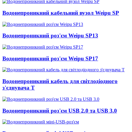
Водонепроникний кабельний вузол Weipu SP
Водонепроникний роз'єм Weipu SP13
Водонепроникний роз'єм Weipu SP17
Водонепроникний кабель для світлодіодного
з'єднувача T
Водонепроникний роз'єм USB 2.0 та USB 3.0