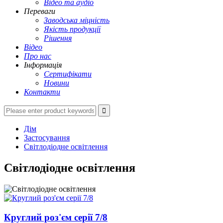
Відео та аудіо
Переваги
Заводська міцність
Якість продукції
Рішення
Відео
Про нас
Інформація
Сертифікати
Новини
Контакти
Дім
Застосування
Світлодіодне освітлення
Світлодіодне освітлення
Круглий роз'єм серії 7/8