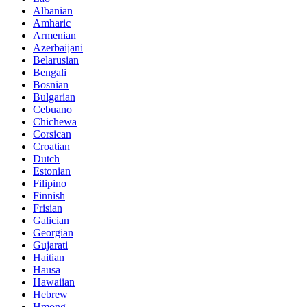
Albanian
Amharic
Armenian
Azerbaijani
Belarusian
Bengali
Bosnian
Bulgarian
Cebuano
Chichewa
Corsican
Croatian
Dutch
Estonian
Filipino
Finnish
Frisian
Galician
Georgian
Gujarati
Haitian
Hausa
Hawaiian
Hebrew
Hmong