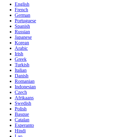
English
French
German
Portuguese
Spanish
Russian
Japanese
Korean
Arabic
Irish
Greek
Turkish
Italian
Danish
Romanian
Indonesian
Czech
Afrikaans
Swedish
Polish
Basque
Catalan
Esperanto
Hindi
Lao