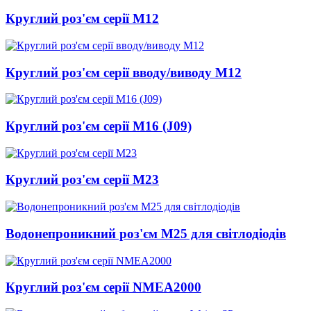
Круглий роз'єм серії M12
Круглий роз'єм серії вводу/виводу M12
Круглий роз'єм серії M16 (J09)
Круглий роз'єм серії M23
Водонепроникний роз'єм M25 для світлодіодів
Круглий роз'єм серії NMEA2000