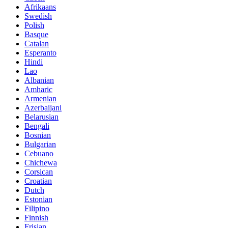
Afrikaans
Swedish
Polish
Basque
Catalan
Esperanto
Hindi
Lao
Albanian
Amharic
Armenian
Azerbaijani
Belarusian
Bengali
Bosnian
Bulgarian
Cebuano
Chichewa
Corsican
Croatian
Dutch
Estonian
Filipino
Finnish
Frisian