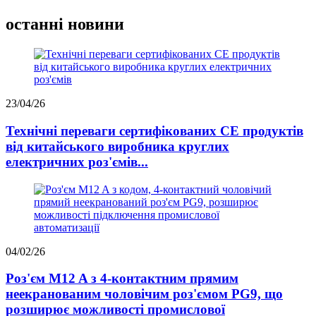
останні новини
23/04/26
Технічні переваги сертифікованих CE продуктів
від китайського виробника круглих
електричних роз'ємів...
04/02/26
Роз'єм M12 A з 4-контактним прямим
неекранованим чоловічим роз'ємом PG9, що
розширює можливості промислової