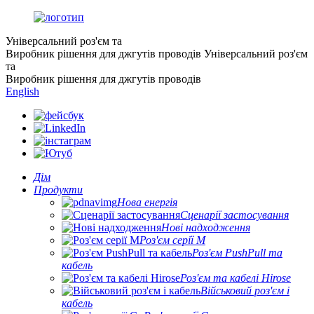
Універсальний роз'єм та
Виробник рішення для джгутів проводів
Універсальний роз'єм
та
Виробник рішення для джгутів проводів
English
Дім
Продукти
Нова енергія
Сценарії застосування
Нові надходження
Роз'єм серії M
Роз'єм PushPull та
кабель
Роз'єм та кабелі Hirose
Військовий роз'єм і
кабель