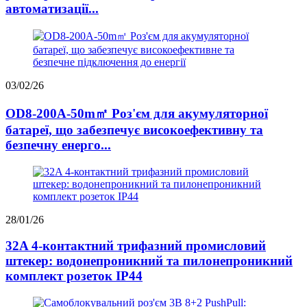
автоматизації...
03/02/26
OD8-200A-50m㎡ Роз'єм для акумуляторної
батареї, що забезпечує високоефективну та
безпечну енерго...
28/01/26
32A 4-контактний трифазний промисловий
штекер: водонепроникний та пилонепроникний
комплект розеток IP44