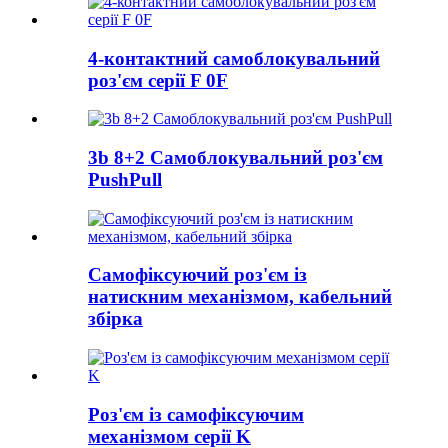
4-контактний самоблокувальний
роз'єм серії F 0F
3b 8+2 Самоблокувальний роз'єм
PushPull
Самофіксуючий роз'єм із
натискним механізмом, кабельний
збірка
Роз'єм із самофіксуючим
механізмом серії K