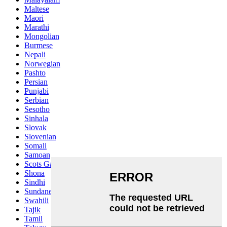
Maltese
Maori
Marathi
Mongolian
Burmese
Nepali
Norwegian
Pashto
Persian
Punjabi
Serbian
Sesotho
Sinhala
Slovak
Slovenian
Somali
Samoan
Scots Gaelic
Shona
Sindhi
Sundanese
Swahili
Tajik
Tamil