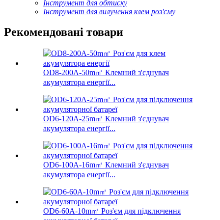
Інструмент для обтиску
Інструмент для вилучення клем роз'єму
Рекомендовані товари
OD8-200A-50m㎡ Клемний з'єднувач
акумулятора енергії...
OD6-120A-25m㎡ Клемний з'єднувач
акумулятора енергії...
OD6-100A-16m㎡ Клемний з'єднувач
акумулятора енергії...
OD6-60A-10m㎡ Роз'єм для підключення