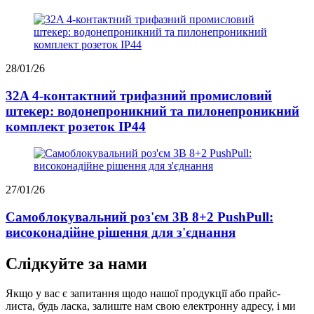
28/01/26
32A 4-контактний трифазний промисловий
штекер: водонепроникний та пилонепроникний
комплект розеток IP44
27/01/26
Самоблокувальний роз'єм 3B 8+2 PushPull:
високонадійне рішення для з'єднання
Слідкуйте за нами
Якщо у вас є запитання щодо нашої продукції або прайс-
листа, будь ласка, залиште нам свою електронну адресу, і ми