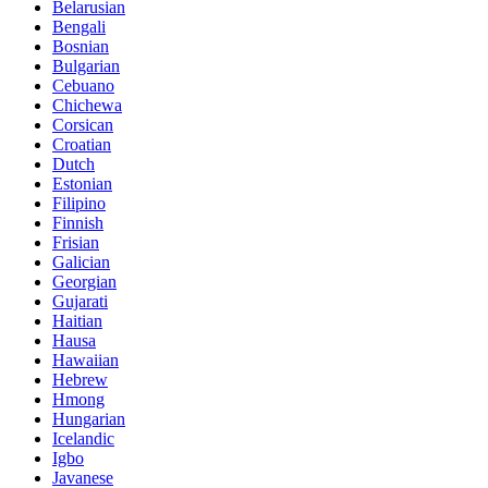
Belarusian
Bengali
Bosnian
Bulgarian
Cebuano
Chichewa
Corsican
Croatian
Dutch
Estonian
Filipino
Finnish
Frisian
Galician
Georgian
Gujarati
Haitian
Hausa
Hawaiian
Hebrew
Hmong
Hungarian
Icelandic
Igbo
Javanese