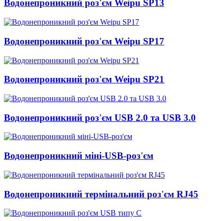
Водонепроникний роз'єм Weipu SP13
Водонепроникний роз'єм Weipu SP17
Водонепроникний роз'єм Weipu SP21
Водонепроникний роз'єм USB 2.0 та USB 3.0
Водонепроникний міні-USB-роз'єм
Водонепроникний термінальний роз'єм RJ45