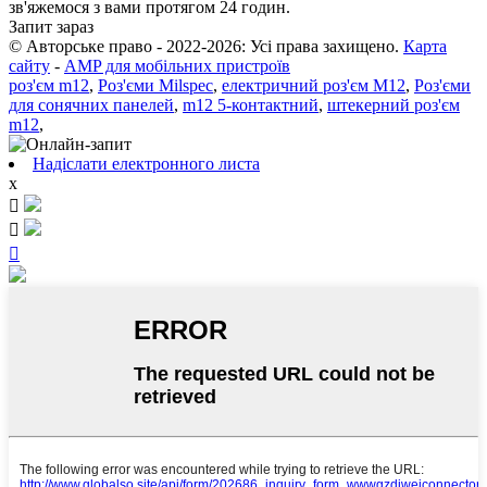
зв'яжемося з вами протягом 24 годин.
Запит зараз
© Авторське право - 2022-2026: Усі права захищено.
Карта
сайту
-
AMP для мобільних пристроїв
роз'єм m12
,
Роз'єми Milspec
,
електричний роз'єм M12
,
Роз'єми
для сонячних панелей
,
m12 5-контактний
,
штекерний роз'єм
m12
,
Надіслати електронного листа
x


