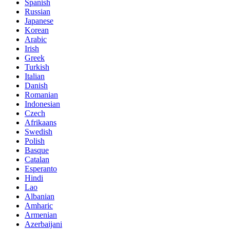
Spanish
Russian
Japanese
Korean
Arabic
Irish
Greek
Turkish
Italian
Danish
Romanian
Indonesian
Czech
Afrikaans
Swedish
Polish
Basque
Catalan
Esperanto
Hindi
Lao
Albanian
Amharic
Armenian
Azerbaijani