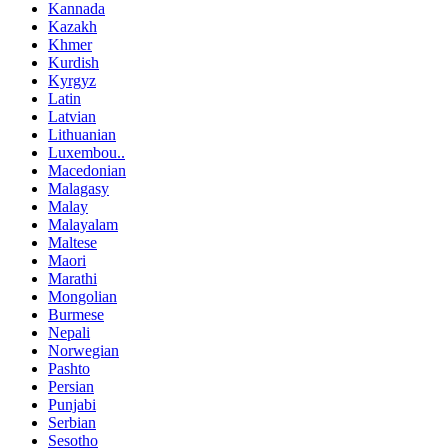
Kannada
Kazakh
Khmer
Kurdish
Kyrgyz
Latin
Latvian
Lithuanian
Luxembou..
Macedonian
Malagasy
Malay
Malayalam
Maltese
Maori
Marathi
Mongolian
Burmese
Nepali
Norwegian
Pashto
Persian
Punjabi
Serbian
Sesotho