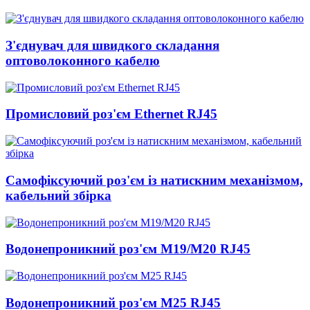
З'єднувач для швидкого складання
оптоволоконного кабелю
Промисловий роз'єм Ethernet RJ45
Самофіксуючий роз'єм із натискним механізмом,
кабельний збірка
Водонепроникний роз'єм M19/M20 RJ45
Водонепроникний роз'єм M25 RJ45