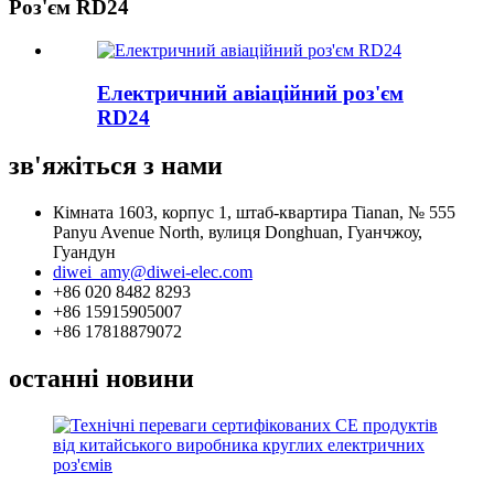
Роз'єм RD24
Електричний авіаційний роз'єм
RD24
зв'яжіться з нами
Кімната 1603, корпус 1, штаб-квартира Tianan, № 555
Panyu Avenue North, вулиця Donghuan, Гуанчжоу,
Гуандун
diwei_amy@diwei-elec.com
+86 020 8482 8293
+86 15915905007
+86 17818879072
останні новини