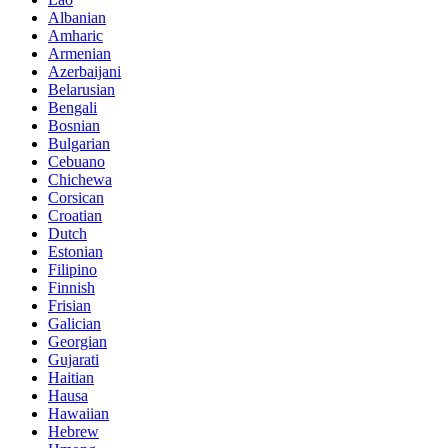
Albanian
Amharic
Armenian
Azerbaijani
Belarusian
Bengali
Bosnian
Bulgarian
Cebuano
Chichewa
Corsican
Croatian
Dutch
Estonian
Filipino
Finnish
Frisian
Galician
Georgian
Gujarati
Haitian
Hausa
Hawaiian
Hebrew