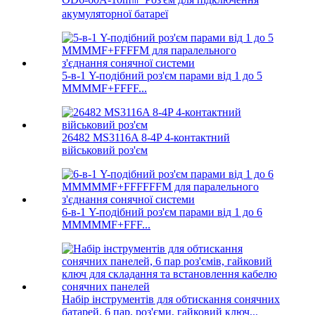
акумуляторної батареї
5-в-1 Y-подібний роз'єм парами від 1 до 5
MMMMF+FFFF...
26482 MS3116A 8-4P 4-контактний
військовий роз'єм
6-в-1 Y-подібний роз'єм парами від 1 до 6
MMMMMF+FFF...
Набір інструментів для обтискання сонячних
батарей, 6 пар, роз'єми, гайковий ключ...