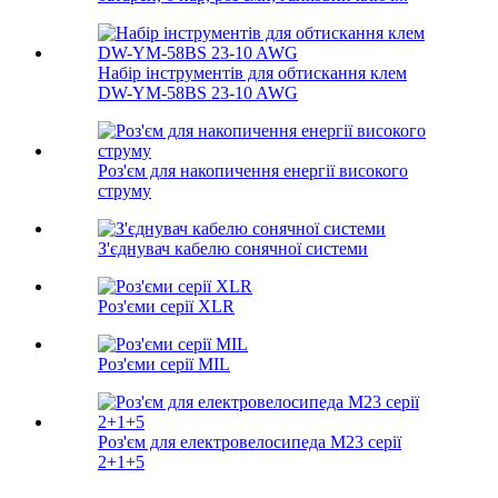
Набір інструментів для обтискання клем
DW-YM-58BS 23-10 AWG
Роз'єм для накопичення енергії високого
струму
З'єднувач кабелю сонячної системи
Роз'єми серії XLR
Роз'єми серії MIL
Роз'єм для електровелосипеда M23 серії
2+1+5