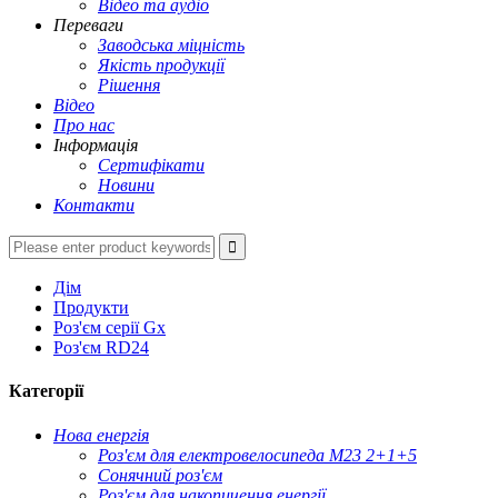
Відео та аудіо
Переваги
Заводська міцність
Якість продукції
Рішення
Відео
Про нас
Інформація
Сертифікати
Новини
Контакти
Дім
Продукти
Роз'єм серії Gx
Роз'єм RD24
Категорії
Нова енергія
Роз'єм для електровелосипеда M23 2+1+5
Сонячний роз'єм
Роз'єм для накопичення енергії