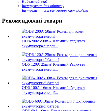
Кабельний ввід
Інструмент для обтиску
Інструмент для вилучення клем роз'єму
Рекомендовані товари
OD8-200A-50m㎡ Клемний з'єднувач
акумулятора енергії...
OD6-120A-25m㎡ Клемний з'єднувач
акумулятора енергії...
OD6-100A-16m㎡ Клемний з'єднувач
акумулятора енергії...
OD6-60A-10m㎡ Роз'єм для підключення